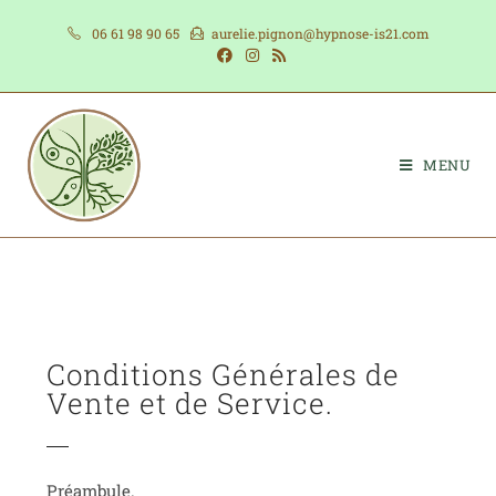
06 61 98 90 65
aurelie.pignon@hypnose-is21.com
MENU
Conditions Générales de
Vente et de Service.
Préambule.