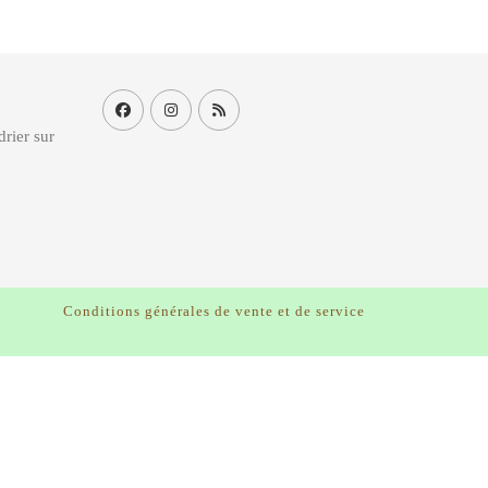
drier sur
Conditions générales de vente et de service