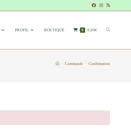
PROFIL
BOUTIQUE
0,00€
TOGGLE
0
>
Commande
>
Confirmation
WEBSITE
SEARCH