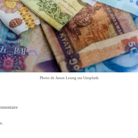
Photo de Jason Leung sur Unsplash
aires
mmentaire
s.
on :