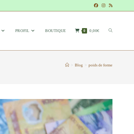
PROFIL
BOUTIQUE
0,00€
TOGGLE
0
>
Blog
>
poids de forme
WEBSITE
SEARCH