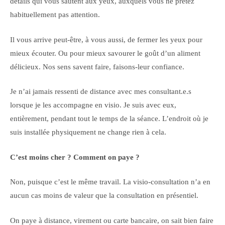
détails qui vous sautent aux yeux, auxquels vous ne prêtez
habituellement pas attention.
Il vous arrive peut-être, à vous aussi, de fermer les yeux pour
mieux écouter. Ou pour mieux savourer le goût d’un aliment
délicieux. Nos sens savent faire, faisons-leur confiance.
Je n’ai jamais ressenti de distance avec mes consultant.e.s
lorsque je les accompagne en visio. Je suis avec eux,
entièrement, pendant tout le temps de la séance. L’endroit où je
suis installée physiquement ne change rien à cela.
C’est moins cher ? Comment on paye ?
Non, puisque c’est le même travail. La visio-consultation n’a en
aucun cas moins de valeur que la consultation en présentiel.
On paye à distance, virement ou carte bancaire, on sait bien faire