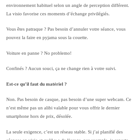
environnement habituel selon un angle de perception différent.
La visio favorise ces moments d’échange privilégiés.
Vous êtes patraque ? Pas besoin d’annuler votre séance, vous
pouvez la faire en pyjama sous la couette.
Voiture en panne ? No problemo!
Confinés ? Aucun souci, ça ne change rien à votre suivi.
Est-ce qu’il faut du matériel ?
Non. Pas besoin de casque, pas besoin d’une super webcam. Ce
n’est même pas un alibi valable pour vous offrir le dernier
smartphone hors de prix, désolée.
La seule exigence, c’est un réseau stable. Si j’ai planifié des