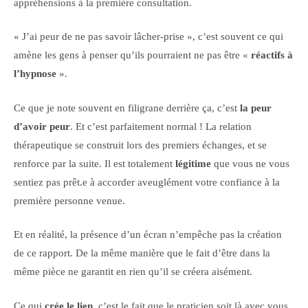
appréhensions à la première consultation.
« J’ai peur de ne pas savoir lâcher-prise », c’est souvent ce qui
amène les gens à penser qu’ils pourraient ne pas être «
réactifs à
l’hypnose
».
Ce que je note souvent en filigrane derrière ça, c’est
la peur
d’avoir peur
. Et c’est parfaitement normal ! La relation
thérapeutique se construit lors des premiers échanges, et se
renforce par la suite. Il est totalement
légitime
que vous ne vous
sentiez pas prêt.e à accorder aveuglément votre confiance à la
première personne venue.
Et en réalité, la présence d’un écran n’empêche pas la création
de ce rapport. De la même manière que le fait d’être dans la
même pièce ne garantit en rien qu’il se créera aisément.
Ce qui
crée le lien
, c’est le fait que le praticien soit là avec vous