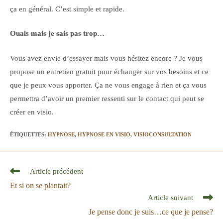
ça en général. C’est simple et rapide.
Ouais mais je sais pas trop…
Vous avez envie d’essayer mais vous hésitez encore ? Je vous
propose un entretien gratuit pour échanger sur vos besoins et ce
que je peux vous apporter. Ça ne vous engage à rien et ça vous
permettra d’avoir un premier ressenti sur le contact qui peut se
créer en visio.
ÉTIQUETTES
:
HYPNOSE
,
HYPNOSE EN VISIO
,
VISIOCONSULTATION
Read
Article précédent
more
Et si on se plantait?
articles
Article suivant
Je pense donc je suis…ce que je pense?