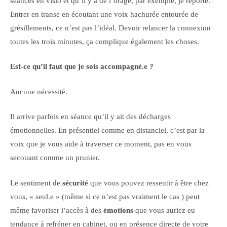
séances en visio et qu’il y a de l’orage, par exemple, je reporte.
Entrer en transe en écoutant une voix hachurée entourée de
grésillements, ce n’est pas l’idéal. Devoir relancer la connexion
toutes les trois minutes, ça complique également les choses.
Est-ce qu’il faut que je sois accompagné.e ?
Aucune nécessité.
Il arrive parfois en séance qu’il y ait des décharges
émotionnelles. En présentiel comme en distanciel, c’est par la
voix que je vous aide à traverser ce moment, pas en vous
secouant comme un prunier.
Le sentiment de
sécurité
que vous pouvez ressentir à être chez
vous, « seul.e » (même si ce n’est pas vraiment le cas ) peut
même favoriser l’accès à des
émotions
que vous auriez eu
tendance à refréner en cabinet, ou en présence directe de votre