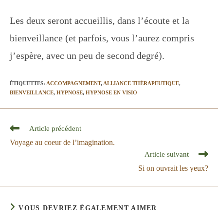
Les deux seront accueillis, dans l’écoute et la
bienveillance (et parfois, vous l’aurez compris
j’espère, avec un peu de second degré).
ÉTIQUETTES
:
ACCOMPAGNEMENT
,
ALLIANCE THÉRAPEUTIQUE
,
BIENVEILLANCE
,
HYPNOSE
,
HYPNOSE EN VISIO
Read
Article précédent
more
Voyage au coeur de l’imagination.
articles
Article suivant
Si on ouvrait les yeux?
VOUS DEVRIEZ ÉGALEMENT AIMER