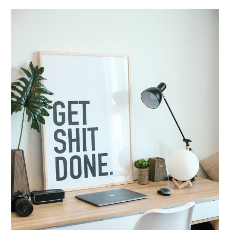
D’être
Mère.