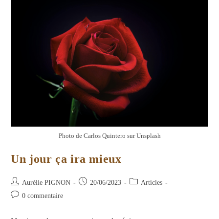
Photo de Carlos Quintero sur Unsplash
Un jour ça ira mieux
Auteur/autrice
Publication
Post
Aurélie PIGNON
20/06/2023
Articles
de
publiée :
category:
Commentaires
0 commentaire
la
de
publication :
la