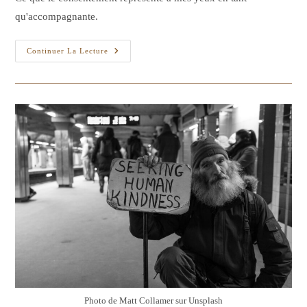
publication :
qu'accompagnante.
Le
Continuer La Lecture
Consentement,
C’est
Aussi
Au
Cabinet.
Photo de Matt Collamer sur Unsplash